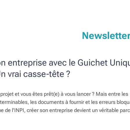
Newslette
n entreprise avec le Guichet Uniq
 Un vrai casse-tête ?
projet et vous êtes prêt(e) à vous lancer ? Mais entre les
nterminables, les documents à fournir et les erreurs bloq
e de l'INPI, créer son entreprise devient un véritable par