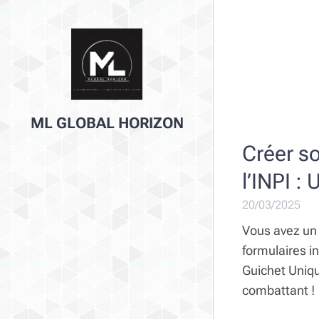
ML GLOBAL HORIZON
Créer so
l’INPI :
20/03/2025
Vous avez un 
formulaires i
Guichet Uniqu
combattant !